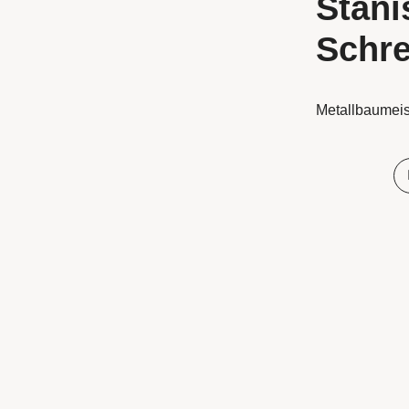
Stani
Schre
Metallbaumeis