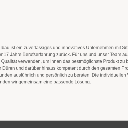
ahlbau ist ein zuverlässiges und innovatives Unternehmen mit 
17 Jahre Berufserfahrung zurück. Für uns und unser Team aus 8 
r Qualität verwenden, um Ihnen das bestmöglichste Produkt zu 
üren und darüber hinaus kompetent durch den gesamten Prozes
den ausführlich und persönlich zu beraten. Die individuellen 
finden wir gemeinsam eine passende Lösung.