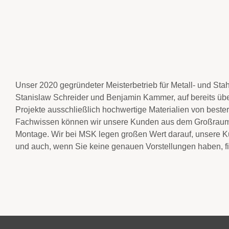
Unser 2020 gegründeter Meisterbetrieb für Metall- und St
Stanislaw Schreider und Benjamin Kammer, auf bereits über 
Projekte ausschließlich hochwertige Materialien von beste
Fachwissen können wir unsere Kunden aus dem Großraum D
Montage. Wir bei MSK legen großen Wert darauf, unsere Kun
und auch, wenn Sie keine genauen Vorstellungen haben, 