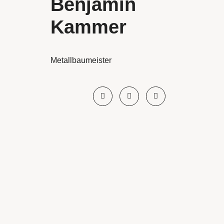
Benjamin
Kammer
Metallbaumeister