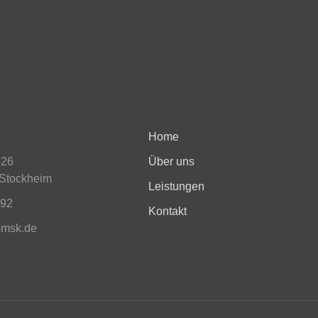
Home
 26
Über uns
Stockheim
Leistungen
692
Kontakt
-msk.de