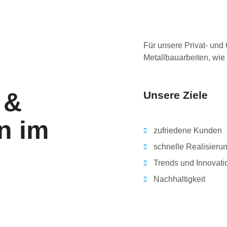
Für unsere Privat- und
Metallbauarbeiten, wie
 &
Unsere Ziele
n im
zufriedene Kunden
schnelle Realisieru
Trends und Innovat
Nachhaltigkeit